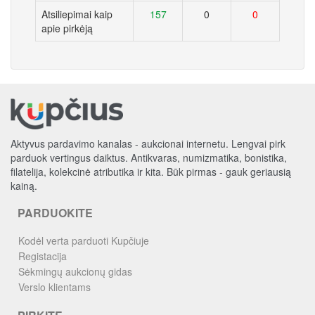
Atsiliepimai kaip
157
0
0
apie pirkėją
Aktyvus pardavimo kanalas - aukcionai internetu. Lengvai pirk
parduok vertingus daiktus. Antikvaras, numizmatika, bonistika,
filatelija, kolekcinė atributika ir kita. Būk pirmas - gauk geriausią
kainą.
PARDUOKITE
Kodėl verta parduoti Kupčiuje
Registacija
Sėkmingų aukcionų gidas
Verslo klientams