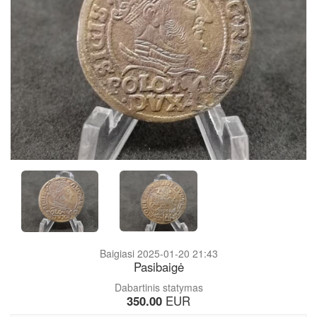
Baigiasi 2025-01-20 21:43
Pasibaigė
Dabartinis statymas
350.00
EUR