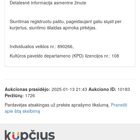
Detalesnė informacija asmenine žinute
Siuntimas registruotu paštu, pageidaujant galiu siųsti per
kurjerius, siuntimo išlaidas apmoka pirkėjas.
Individualios veiklos nr.: 890266,
Kultūros paveldo departameno (KPD) lizencijos nr.: 108
Aukcionas prasidėjo:
2025-01-13 21:43
Aukciono ID:
10183
Peržiūrų:
1726
Pardavėjas atsakingas už prekės aprašymo tikslumą.
Pranešti
apie šitą skelbimą