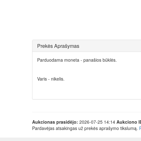
Prekės Aprašymas
Parduodama moneta - panašios būklės.
Varis - nikelis.
Aukcionas prasidėjo:
2026-07-25 14:14
Aukciono I
Pardavėjas atsakingas už prekės aprašymo tikslumą.