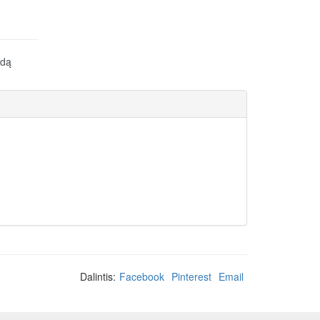
idą
Dalintis:
Facebook
Pinterest
Email