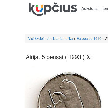
Aukcionai inter
Visi Skelbimai
>
Numizmatika
>
Europa po 1940
> Ai
Airija. 5 pensai ( 1993 ) XF