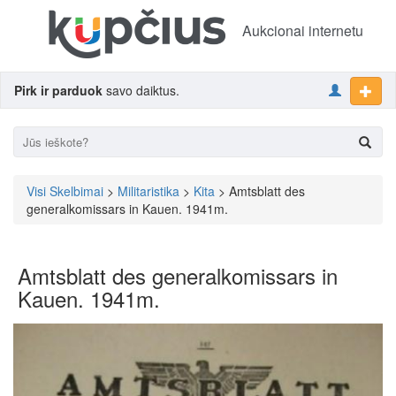
Aukcionai internetu
Pirk ir parduok
savo daiktus.
Visi Skelbimai
>
Militaristika
>
Kita
> Amtsblatt des
generalkomissars in Kauen. 1941m.
Amtsblatt des generalkomissars in
Kauen. 1941m.