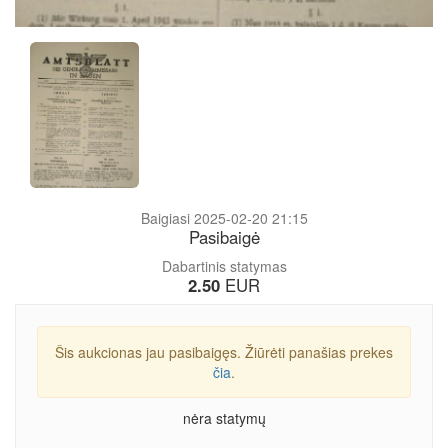
Baigiasi 2025-02-20 21:15
Pasibaigė
Dabartinis statymas
2.50
EUR
Šis aukcionas jau pasibaigęs. Žiūrėti panašias prekes
čia
.
nėra statymų