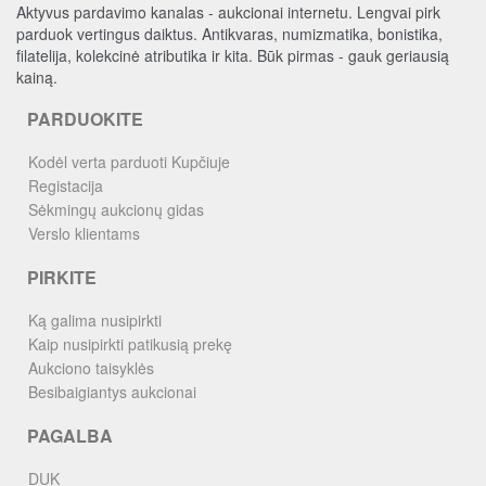
Aktyvus pardavimo kanalas - aukcionai internetu. Lengvai pirk
parduok vertingus daiktus. Antikvaras, numizmatika, bonistika,
filatelija, kolekcinė atributika ir kita. Būk pirmas - gauk geriausią
kainą.
PARDUOKITE
Kodėl verta parduoti Kupčiuje
Registacija
Sėkmingų aukcionų gidas
Verslo klientams
PIRKITE
Ką galima nusipirkti
Kaip nusipirkti patikusią prekę
Aukciono taisyklės
Besibaigiantys aukcionai
PAGALBA
DUK