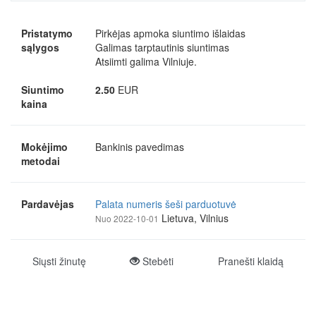
Pristatymo
Pirkėjas apmoka siuntimo išlaidas
sąlygos
Galimas tarptautinis siuntimas
Atsiimti galima Vilniuje.
Siuntimo
2.50
EUR
kaina
Mokėjimo
Bankinis pavedimas
metodai
Pardavėjas
Palata numeris šeši parduotuvė
Lietuva, Vilnius
Nuo 2022-10-01
Siųsti žinutę
Stebėti
Pranešti klaidą