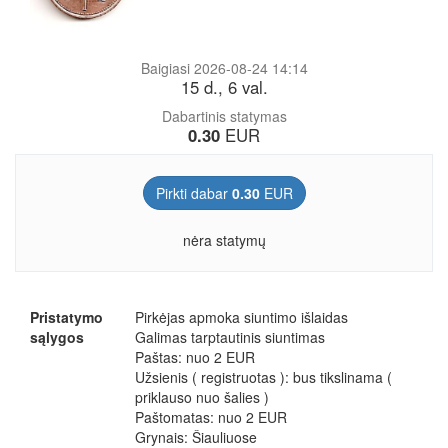
Baigiasi 2026-08-24 14:14
15 d., 6 val.
Dabartinis statymas
0.30
EUR
Pirkti dabar
0.30
EUR
nėra statymų
Pristatymo
Pirkėjas apmoka siuntimo išlaidas
sąlygos
Galimas tarptautinis siuntimas
Paštas: nuo 2 EUR
Užsienis ( registruotas ): bus tikslinama (
priklauso nuo šalies )
Paštomatas: nuo 2 EUR
Grynais: Šiauliuose