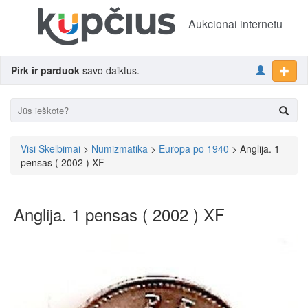
Aukcionai internetu
Pirk ir parduok
savo daiktus.
Visi Skelbimai
>
Numizmatika
>
Europa po 1940
> Anglija. 1
pensas ( 2002 ) XF
Anglija. 1 pensas ( 2002 ) XF