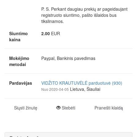
P. S. Perkant daugiau prekių ar pageidaujant
registruoto siuntimo, pašto išlaidos bus
tikslinamos.
Siuntimo
2.00
EUR
kaina
Mokėjimo
Paypal, Bankinis pavedimas
metodai
Pardavėjas
VIDŽITO KRAUTUVĖLĖ parduotuvė (930)
Lietuva, Šiauliai
Nuo 2020-04-05
Siųsti žinutę
Stebėti
Pranešti klaidą