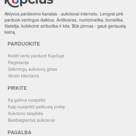
Aktyvus pardavimo kanalas - aukcionai internetu. Lengvai pirk
parduok vertingus daiktus. Antikvaras, numizmatika, bonistika,
filatelija, kolekcinė atributika ir kita. Būk pirmas - gauk geriausią
kainą.
PARDUOKITE
Kodėl verta parduoti Kupčiuje
Registacija
Sėkmingų aukcionų gidas
Verslo klientams
PIRKITE
Ką galima nusipirkti
Kaip nusipirkti patikusią prekę
Aukciono taisyklės
Besibaigiantys aukcionai
PAGALBA