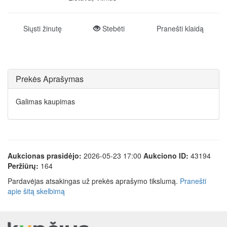
Siųsti žinutę
Stebėti
Pranešti klaidą
Prekės Aprašymas
Galimas kaupimas
Aukcionas prasidėjo:
2026-05-23 17:00
Aukciono ID:
43194
Peržiūrų:
164
Pardavėjas atsakingas už prekės aprašymo tikslumą.
Pranešti
apie šitą skelbimą