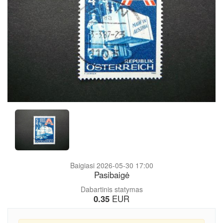
Baigiasi 2026-05-30 17:00
Pasibaigė
Dabartinis statymas
0.35
EUR