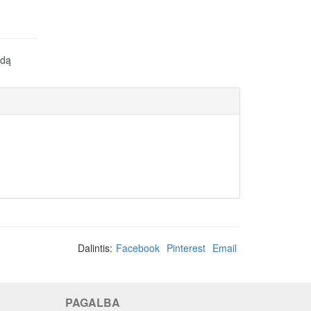
idą
Dalintis:
Facebook
Pinterest
Email
PAGALBA