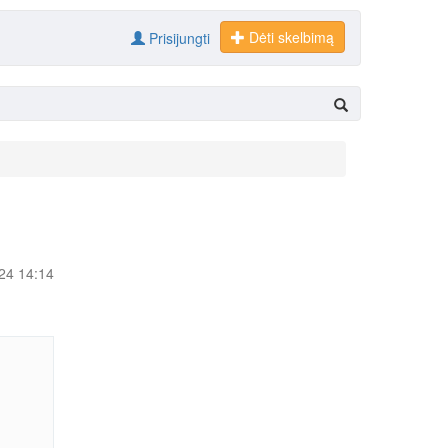
Dėti skelbimą
Prisijungti
-24 14:14