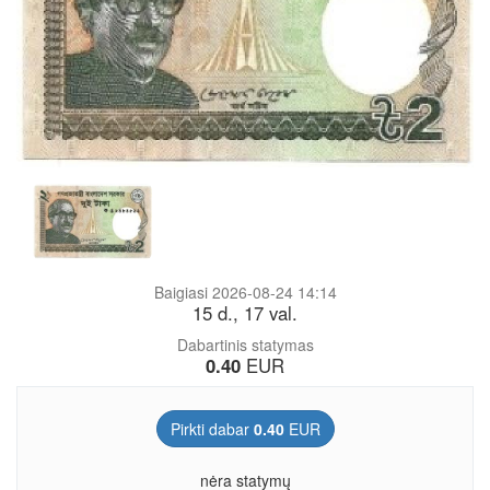
Baigiasi 2026-08-24 14:14
15 d., 17 val.
Dabartinis statymas
0.40
EUR
Pirkti dabar
0.40
EUR
nėra statymų