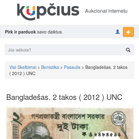
Aukcionai internetu
Pirk ir parduok
savo daiktus.
Visi Skelbimai
>
Bonistika
>
Pasaulis
> Bangladešas. 2 takos
( 2012 ) UNC
Bangladešas. 2 takos ( 2012 ) UNC