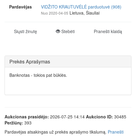
Pardavėjas
VIDŽITO KRAUTUVĖLĖ parduotuvė (908)
Lietuva, Šiauliai
Nuo 2020-04-05
Siųsti žinutę
Stebėti
Pranešti klaidą
Prekės Aprašymas
Banknotas - tokios pat būklės.
Aukcionas prasidėjo:
2026-07-25 14:14
Aukciono ID:
30485
Peržiūrų:
393
Pardavėjas atsakingas už prekės aprašymo tikslumą.
Pranešti