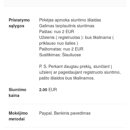
Pristatymo
Pirkėjas apmoka siuntimo išlaidas
sąlygos
Galimas tarptautinis siuntimas
Paštas: nuo 2 EUR
Užsienis ( registruotas ): bus tikslinama (
priklauso nuo šalies )
Paštomatas: nuo 2 EUR
Susitikimas: Šiauliuose
P. S. Perkant daugiau prekių, siunčiant į
užsienį ar pageidaujant registruoto siuntimo,
pašto išlaidos bus tikslinamos.
Siuntimo
2.00
EUR
kaina
Mokėjimo
Paypal, Bankinis pavedimas
metodai