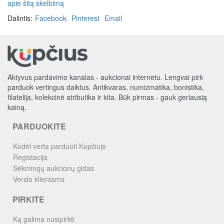
apie šitą skelbimą
Dalintis:
Facebook
Pinterest
Email
Aktyvus pardavimo kanalas - aukcionai internetu. Lengvai pirk
parduok vertingus daiktus. Antikvaras, numizmatika, bonistika,
filatelija, kolekcinė atributika ir kita. Būk pirmas - gauk geriausią
kainą.
PARDUOKITE
Kodėl verta parduoti Kupčiuje
Registacija
Sėkmingų aukcionų gidas
Verslo klientams
PIRKITE
Ką galima nusipirkti