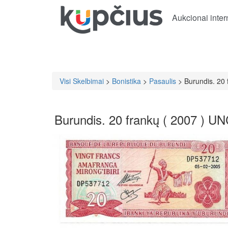
Aukcionai inter
Visi Skelbimai
>
Bonistika
>
Pasaulis
> Burundis. 20 
Burundis. 20 frankų ( 2007 ) U