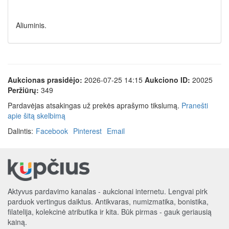
Aliuminis.
Aukcionas prasidėjo:
2026-07-25 14:15
Aukciono ID:
20025
Peržiūrų:
349
Pardavėjas atsakingas už prekės aprašymo tikslumą.
Pranešti
apie šitą skelbimą
Dalintis:
Facebook
Pinterest
Email
Aktyvus pardavimo kanalas - aukcionai internetu. Lengvai pirk
parduok vertingus daiktus. Antikvaras, numizmatika, bonistika,
filatelija, kolekcinė atributika ir kita. Būk pirmas - gauk geriausią
kainą.