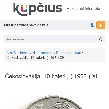
Aukcionai internetu
Pirk ir parduok
savo daiktus.
Visi Skelbimai
>
Numizmatika
>
Europa po 1940
>
Čekoslovakija. 10 halerių ( 1963 ) XF
Čekoslovakija. 10 halerių ( 1963 ) XF