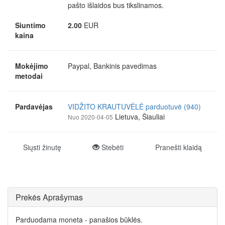
pašto išlaidos bus tikslinamos.
Siuntimo
2.00
EUR
kaina
Mokėjimo
Paypal, Bankinis pavedimas
metodai
Pardavėjas
VIDŽITO KRAUTUVĖLĖ parduotuvė (940)
Lietuva, Šiauliai
Nuo 2020-04-05
Siųsti žinutę
Stebėti
Pranešti klaidą
Prekės Aprašymas
Parduodama moneta - panašios būklės.