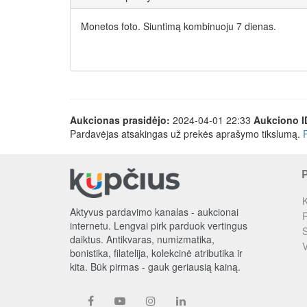
Monetos foto. Siuntimą kombinuoju 7 dienas.
Aukcionas prasidėjo:
2024-04-01 22:33
Aukciono I
Pardavėjas atsakingas už prekės aprašymo tikslumą.
K
Aktyvus pardavimo kanalas - aukcionai
R
internetu. Lengvai pirk parduok vertingus
S
daiktus. Antikvaras, numizmatika,
V
bonistika, filatelija, kolekcinė atributika ir
kita. Būk pirmas - gauk geriausią kainą.