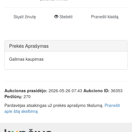
Siųsti žinutę
Stebėti
Pranešti klaidą
Prekės Aprašymas
Galimas kaupimas
Aukcionas prasidėjo:
2026-05-26 07:43
Aukciono ID:
36353
Peržiūrų:
270
Pardavėjas atsakingas už prekės aprašymo tikslumą.
Pranešti
apie šitą skelbimą