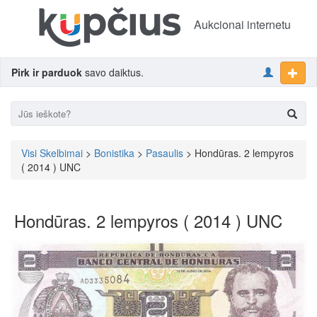
Aukcionai internetu
Pirk ir parduok
savo daiktus.
Visi Skelbimai
>
Bonistika
>
Pasaulis
> Hondūras. 2 lempyros
( 2014 ) UNC
Hondūras. 2 lempyros ( 2014 ) UNC