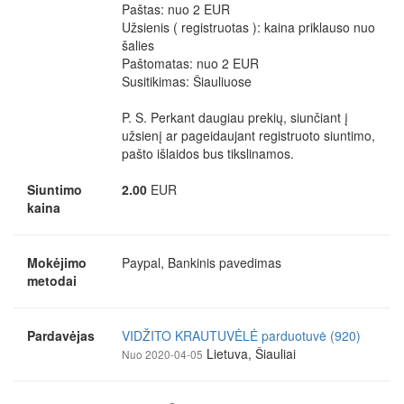
Paštas: nuo 2 EUR
Užsienis ( registruotas ): kaina priklauso nuo
šalies
Paštomatas: nuo 2 EUR
Susitikimas: Šiauliuose
P. S. Perkant daugiau prekių, siunčiant į
užsienį ar pageidaujant registruoto siuntimo,
pašto išlaidos bus tikslinamos.
Siuntimo
2.00
EUR
kaina
Mokėjimo
Paypal, Bankinis pavedimas
metodai
Pardavėjas
VIDŽITO KRAUTUVĖLĖ parduotuvė (920)
Lietuva, Šiauliai
Nuo 2020-04-05