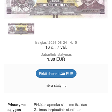
Baigiasi 2026-08-24 14:15
16 d., 7 val.
Dabartinis statymas
1.30
EUR
Pirkti dabar
1.30
EUR
nėra statymų
Pristatymo
Pirkėjas apmoka siuntimo išlaidas
sąlygos
Galimas tarptautinis siuntimas