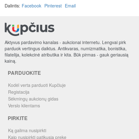
Dalintis:
Facebook
Pinterest
Email
Aktyvus pardavimo kanalas - aukcionai internetu. Lengvai pirk
parduok vertingus daiktus. Antikvaras, numizmatika, bonistika,
filatelija, kolekcinė atributika ir kita. Būk pirmas - gauk geriausią
kainą.
PARDUOKITE
Kodėl verta parduoti Kupčiuje
Registacija
Sėkmingų aukcionų gidas
Verslo klientams
PIRKITE
Ką galima nusipirkti
Kaip nusipirkti patikusią prekę