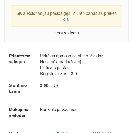
Šis aukcionas jau pasibaigęs. Žiūrėti panašias prekes
čia
.
nėra statymų
Pristatymo
Pirkėjas apmoka siuntimo išlaidas
sąlygos
Nesiunčiama į užsienį
Lietuvos pastas.
Registr.laiskas - 3.0
Siuntimo
3.00
EUR
kaina
Mokėjimo
Bankinis pavedimas
metodai