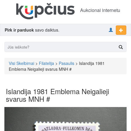
Aukcionai internetu
Pirk ir parduok
savo daiktus.
Visi Skelbimai
>
Filatelija
>
Pasaulis
> Islandija 1981
Emblema Neigalieji svarus MNH #
Islandija 1981 Emblema Neigalieji
svarus MNH #