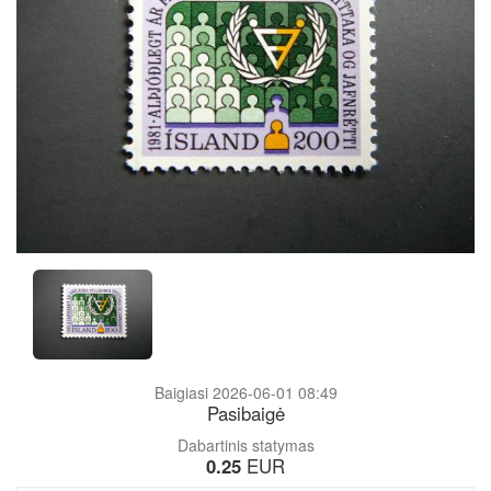
Baigiasi 2026-06-01 08:49
Pasibaigė
Dabartinis statymas
0.25
EUR