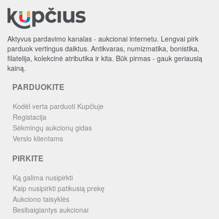
Aktyvus pardavimo kanalas - aukcionai internetu. Lengvai pirk
parduok vertingus daiktus. Antikvaras, numizmatika, bonistika,
filatelija, kolekcinė atributika ir kita. Būk pirmas - gauk geriausią
kainą.
PARDUOKITE
Kodėl verta parduoti Kupčiuje
Registacija
Sėkmingų aukcionų gidas
Verslo klientams
PIRKITE
Ką galima nusipirkti
Kaip nusipirkti patikusią prekę
Aukciono taisyklės
Besibaigiantys aukcionai