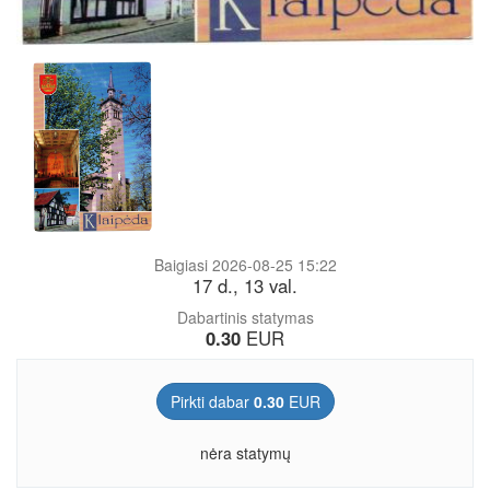
Baigiasi 2026-08-25 15:22
17 d., 13 val.
Dabartinis statymas
0.30
EUR
Pirkti dabar
0.30
EUR
nėra statymų