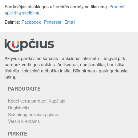
Pardavėjas atsakingas už prekės aprašymo tikslumą.
Pranešti
apie šitą skelbimą
Dalintis:
Facebook
Pinterest
Email
Aktyvus pardavimo kanalas - aukcionai internetu. Lengvai pirk
parduok vertingus daiktus. Antikvaras, numizmatika, bonistika,
filatelija, kolekcinė atributika ir kita. Būk pirmas - gauk geriausią
kainą.
PARDUOKITE
Kodėl verta parduoti Kupčiuje
Registacija
Sėkmingų aukcionų gidas
Verslo klientams
PIRKITE