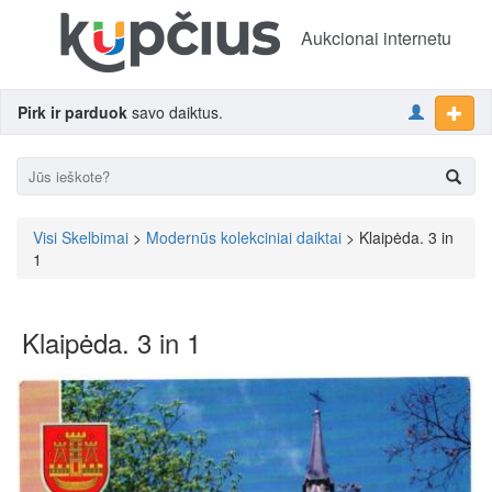
Aukcionai internetu
Pirk ir parduok
savo daiktus.
Visi Skelbimai
>
Modernūs kolekciniai daiktai
> Klaipėda. 3 in
1
Klaipėda. 3 in 1