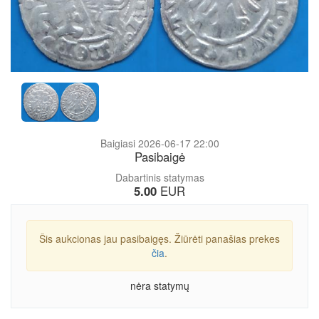
Baigiasi 2026-06-17 22:00
Pasibaigė
Dabartinis statymas
5.00
EUR
Šis aukcionas jau pasibaigęs. Žiūrėti panašias prekes
čia
.
nėra statymų