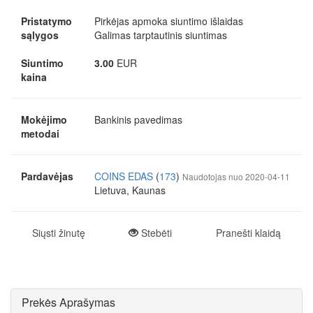
Pristatymo
Pirkėjas apmoka siuntimo išlaidas
sąlygos
Galimas tarptautinis siuntimas
Siuntimo
3.00
EUR
kaina
Mokėjimo
Bankinis pavedimas
metodai
Pardavėjas
COINS EDAS
(
173
)
Naudotojas nuo 2020-04-11
Lietuva, Kaunas
Siųsti žinutę
Stebėti
Pranešti klaidą
Prekės Aprašymas