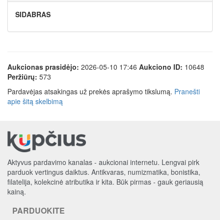
SIDABRAS
Aukcionas prasidėjo:
2026-05-10 17:46
Aukciono ID:
10648
Peržiūrų:
573
Pardavėjas atsakingas už prekės aprašymo tikslumą.
Pranešti
apie šitą skelbimą
Aktyvus pardavimo kanalas - aukcionai internetu. Lengvai pirk
parduok vertingus daiktus. Antikvaras, numizmatika, bonistika,
filatelija, kolekcinė atributika ir kita. Būk pirmas - gauk geriausią
kainą.
PARDUOKITE