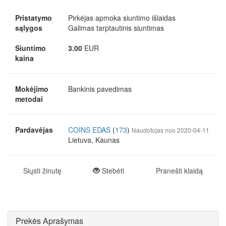
Pristatymo
Pirkėjas apmoka siuntimo išlaidas
sąlygos
Galimas tarptautinis siuntimas
Siuntimo
3.00
EUR
kaina
Mokėjimo
Bankinis pavedimas
metodai
Pardavėjas
COINS EDAS
(
173
)
Naudotojas nuo 2020-04-11
Lietuva, Kaunas
Siųsti žinutę
Stebėti
Pranešti klaidą
Prekės Aprašymas