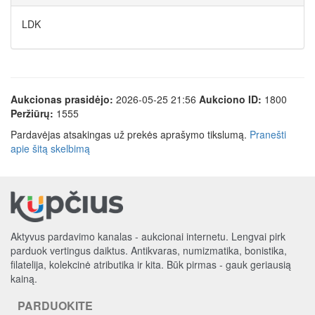
LDK
Aukcionas prasidėjo:
2026-05-25 21:56
Aukciono ID:
1800
Peržiūrų:
1555
Pardavėjas atsakingas už prekės aprašymo tikslumą.
Pranešti
apie šitą skelbimą
Aktyvus pardavimo kanalas - aukcionai internetu. Lengvai pirk
parduok vertingus daiktus. Antikvaras, numizmatika, bonistika,
filatelija, kolekcinė atributika ir kita. Būk pirmas - gauk geriausią
kainą.
PARDUOKITE