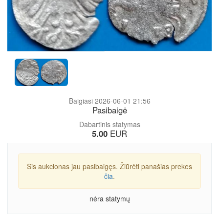
Baigiasi 2026-06-01 21:56
Pasibaigė
Dabartinis statymas
5.00
EUR
Šis aukcionas jau pasibaigęs. Žiūrėti panašias prekes
čia
.
nėra statymų