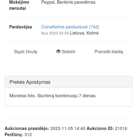
Mokėjimo
Paypal, Bankinis pavedimas
metodai
Pardavėjas
CoinsKelme parduotuvė (742)
Lietuva, Kelmė
Nuo 2020-03-29
Siųsti žinutę
Stebėti
Pranešti klaidą
Prekės Aprašymas
Monetos foto. Siuntimą kombinuoju 7 dienas.
Aukcionas prasidėjo:
2023-11-05 14:40
Aukciono ID:
21016
Peržiūrų:
312