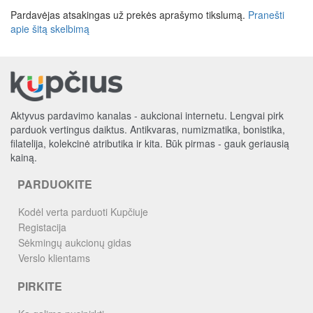
Pardavėjas atsakingas už prekės aprašymo tikslumą.
Pranešti
apie šitą skelbimą
Aktyvus pardavimo kanalas - aukcionai internetu. Lengvai pirk
parduok vertingus daiktus. Antikvaras, numizmatika, bonistika,
filatelija, kolekcinė atributika ir kita. Būk pirmas - gauk geriausią
kainą.
PARDUOKITE
Kodėl verta parduoti Kupčiuje
Registacija
Sėkmingų aukcionų gidas
Verslo klientams
PIRKITE