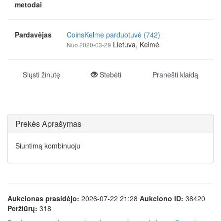
metodai
Pardavėjas
CoinsKelme parduotuvė (742)
Lietuva, Kelmė
Nuo 2020-03-29
Siųsti žinutę
Stebėti
Pranešti klaidą
Prekės Aprašymas
Siuntimą kombinuoju
Aukcionas prasidėjo:
2026-07-22 21:28
Aukciono ID:
38420
Peržiūrų:
318