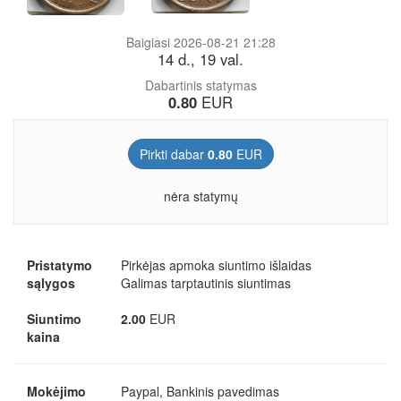
Baigiasi 2026-08-21 21:28
14 d., 19 val.
Dabartinis statymas
0.80
EUR
Pirkti dabar
0.80
EUR
nėra statymų
Pristatymo
Pirkėjas apmoka siuntimo išlaidas
sąlygos
Galimas tarptautinis siuntimas
Siuntimo
2.00
EUR
kaina
Mokėjimo
Paypal, Bankinis pavedimas