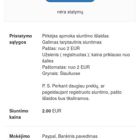
nėra statymų
Pristatymo
Pirkėjas apmoka siuntimo išlaidas
sąlygos
Galimas tarptautinis siuntimas
Paštas: nuo 2 EUR
Užsienis ( registruotas ): kaina priklauso nuo
šalies
Paštomatas: nuo 2 EUR
Grynais: Šiauliuose
P. S. Perkant daugiau prekių, ar
pageidaujant registruoto siuntimo, pašto
išlaidos bus tikslinamos.
Siuntimo
2.00
EUR
kaina
Mokėjimo
Paypal, Bankinis pavedimas