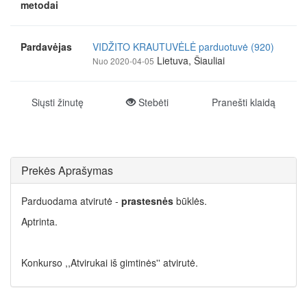
metodai
Pardavėjas
VIDŽITO KRAUTUVĖLĖ parduotuvė (920)
Lietuva, Šiauliai
Nuo 2020-04-05
Siųsti žinutę
Stebėti
Pranešti klaidą
Prekės Aprašymas
Parduodama atvirutė -
prastesnės
būklės.
Aptrinta.
Konkurso ,,Atvirukai iš gimtinės'' atvirutė.