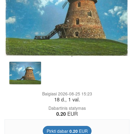
Baigiasi 2026-08-25 15:23
18 d., 1 val.
Dabartinis statymas
0.20
EUR
Pirkti dabar
0.20
EUR