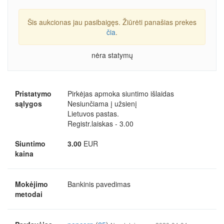
Šis aukcionas jau pasibaigęs. Žiūrėti panašias prekes
čia
.
nėra statymų
Pristatymo
Pirkėjas apmoka siuntimo išlaidas
sąlygos
Nesiunčiama į užsienį
Lietuvos pastas.
Registr.laiskas - 3.00
Siuntimo
3.00
EUR
kaina
Mokėjimo
Bankinis pavedimas
metodai