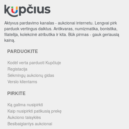
Aktyvus pardavimo kanalas - aukcionai internetu. Lengvai pirk
parduok vertingus daiktus. Antikvaras, numizmatika, bonistika,
filatelija, kolekcinė atributika ir kita. Būk pirmas - gauk geriausią
kainą.
PARDUOKITE
Kodėl verta parduoti Kupčiuje
Registacija
Sėkmingų aukcionų gidas
Verslo klientams
PIRKITE
Ką galima nusipirkti
Kaip nusipirkti patikusią prekę
Aukciono taisyklės
Besibaigiantys aukcionai