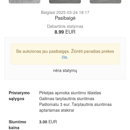
Baigiasi 2025-03-24 18:17
Pasibaigė
Dabartinis statymas
8.99
EUR
Šis aukcionas jau pasibaigęs. Žiūrėti panašias prekes
čia
.
nėra statymų
Pristatymo
Pirkėjas apmoka siuntimo išlaidas
sąlygos
Galimas tarptautinis siuntimas
Paštomatu 3 eur. Tarptautinis siuntimas
aptariamas atskirai
Siuntimo
3.00
EUR
kaina