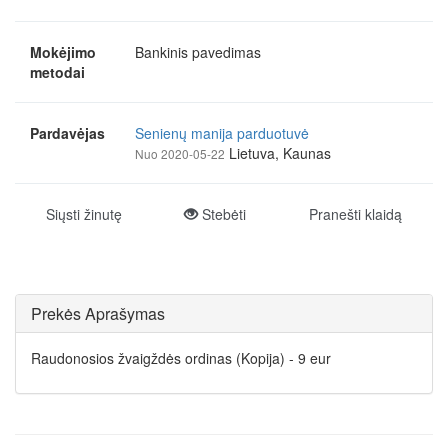
Mokėjimo
Bankinis pavedimas
metodai
Pardavėjas
Senienų manija parduotuvė
Lietuva, Kaunas
Nuo 2020-05-22
Siųsti žinutę
Stebėti
Pranešti klaidą
Prekės Aprašymas
Raudonosios žvaigždės ordinas (Kopija) - 9 eur