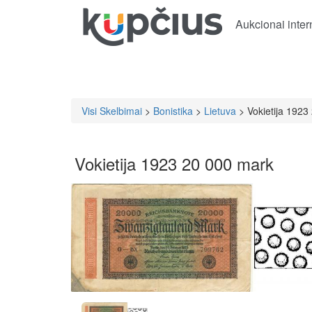
Aukcionai inter
Visi Skelbimai
>
Bonistika
>
Lietuva
> Vokietija 1923
Vokietija 1923 20 000 mark