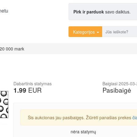
netu
Pirk ir parduok
savo daiktus.
Kategorijos
 20 000 mark
Dabartinis statymas
Baigiasi 2025-03
1.99
EUR
Pasibaigė
Šis aukcionas jau pasibaigęs. Žiūrėti panašias prekes
či
nėra statymų