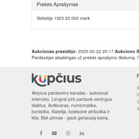
Prekės Aprašymas
Vokietija 1923 20 000 mark
Aukcionas prasidėjo:
2025-02-22 20:17
Aukciono I
Pardavėjas atsakingas už prekės aprašymo tikslumą.
K
Aktyvus pardavimo kanalas - aukcionai
R
internetu. Lengvai pirk parduok vertingus
S
daiktus. Antikvaras, numizmatika,
V
bonistika, filatelija, kolekcinė atributika ir
kita. Būk pirmas - gauk geriausią kainą.