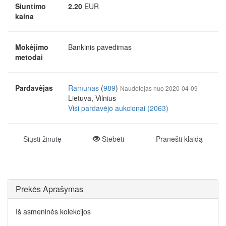
Siuntimo
2.20
EUR
kaina
Mokėjimo
Bankinis pavedimas
metodai
Pardavėjas
Ramunas
(
989
)
Naudotojas nuo 2020-04-09
Lietuva, Vilnius
Visi pardavėjo aukcionai (2063)
Siųsti žinutę
Stebėti
Pranešti klaidą
Prekės Aprašymas
Iš asmeninės kolekcijos