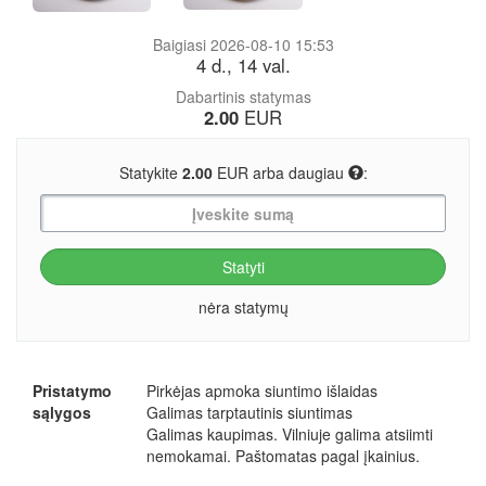
Baigiasi 2026-08-10 15:53
4 d., 14 val.
Dabartinis statymas
2.00
EUR
Statykite
2.00
EUR arba daugiau
:
nėra statymų
Pristatymo
Pirkėjas apmoka siuntimo išlaidas
sąlygos
Galimas tarptautinis siuntimas
Galimas kaupimas. Vilniuje galima atsiimti
nemokamai. Paštomatas pagal įkainius.