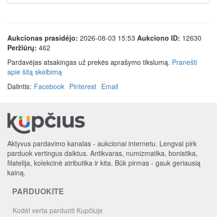
Aukcionas prasidėjo:
2026-08-03 15:53
Aukciono ID:
12630
Peržiūrų:
462
Pardavėjas atsakingas už prekės aprašymo tikslumą.
Pranešti
apie šitą skelbimą
Dalintis:
Facebook
Pinterest
Email
Aktyvus pardavimo kanalas - aukcionai internetu. Lengvai pirk
parduok vertingus daiktus. Antikvaras, numizmatika, bonistika,
filatelija, kolekcinė atributika ir kita. Būk pirmas - gauk geriausią
kainą.
PARDUOKITE
Kodėl verta parduoti Kupčiuje