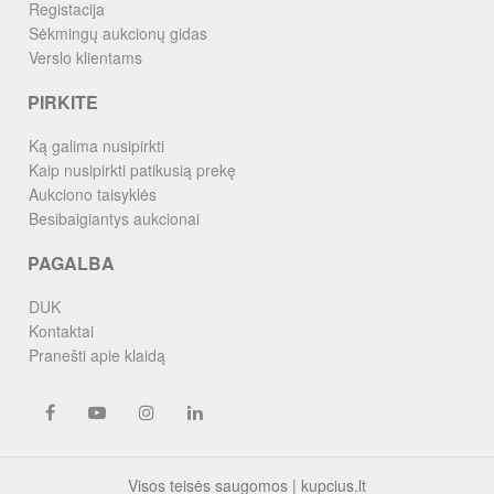
Registacija
Sėkmingų aukcionų gidas
Verslo klientams
PIRKITE
Ką galima nusipirkti
Kaip nusipirkti patikusią prekę
Aukciono taisyklės
Besibaigiantys aukcionai
PAGALBA
DUK
Kontaktai
Pranešti apie klaidą
Visos teisės saugomos | kupcius.lt