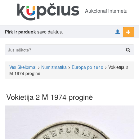
Aukcionai internetu
Pirk ir parduok
savo daiktus.
Visi Skelbimai
>
Numizmatika
>
Europa po 1940
> Vokietija 2
M 1974 proginė
Vokietija 2 M 1974 proginė