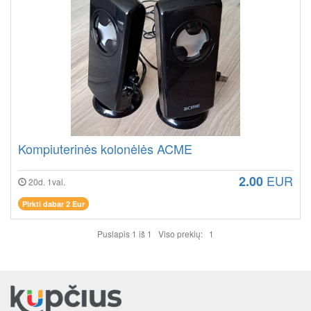
Kompiuterinės kolonėlės ACME
EUR
2.00
20d. 1val.
Pirkti dabar 2 Eur
Puslapis 1 iš 1 Viso prekių: 1