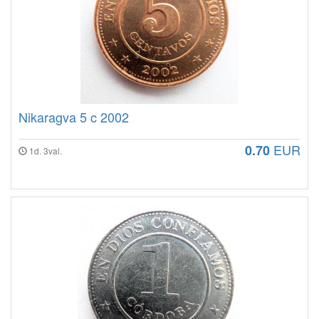
Nikaragva 5 c 2002
EUR
0.70
1d. 3val.