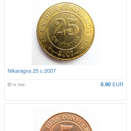
Nikaragva 25 c 2007
EUR
0.90
1d. 3val.