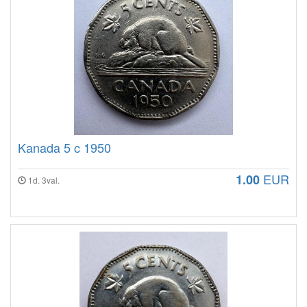
Kanada 5 c 1950
EUR
1.00
1d. 3val.