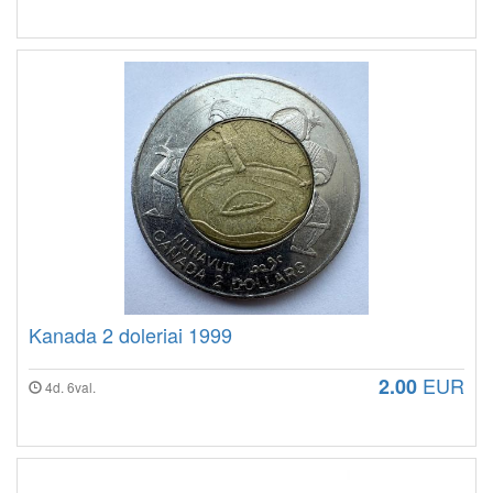
Kanada 2 doleriai 1999
EUR
2.00
4d. 6val.