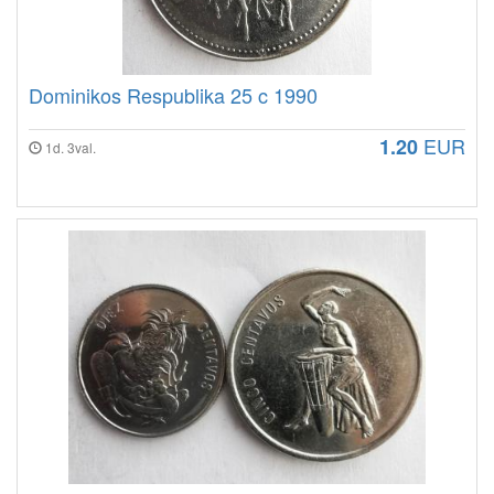
Dominikos Respublika 25 c 1990
EUR
1.20
1d. 3val.