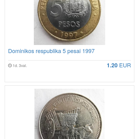
Dominikos respublika 5 pesai 1997
EUR
1.20
1d. 3val.