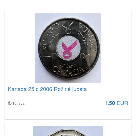
Kanada 25 c 2006 Rožinė juosta
EUR
1.50
1d. 3val.