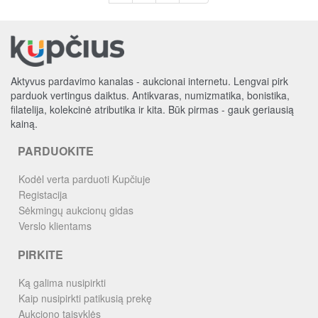
Aktyvus pardavimo kanalas - aukcionai internetu. Lengvai pirk
parduok vertingus daiktus. Antikvaras, numizmatika, bonistika,
filatelija, kolekcinė atributika ir kita. Būk pirmas - gauk geriausią
kainą.
PARDUOKITE
Kodėl verta parduoti Kupčiuje
Registacija
Sėkmingų aukcionų gidas
Verslo klientams
PIRKITE
Ką galima nusipirkti
Kaip nusipirkti patikusią prekę
Aukciono taisyklės