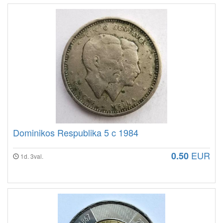
Dominikos Respublika 5 c 1984
EUR
0.50
1d. 3val.