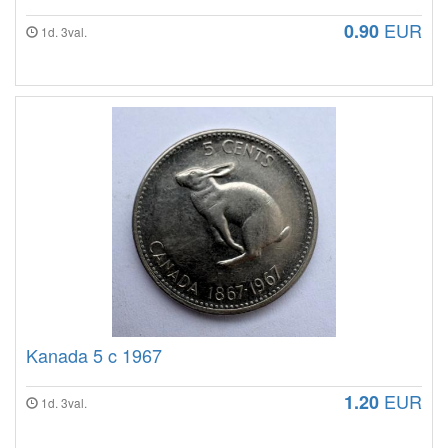
EUR
0.90
1d. 3val.
Kanada 5 c 1967
EUR
1.20
1d. 3val.