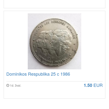
Dominikos Respublika 25 c 1986
EUR
1.50
1d. 3val.