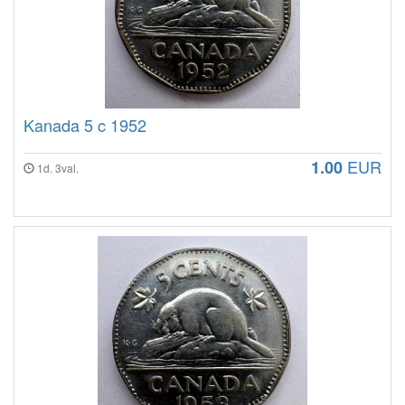
Kanada 5 c 1952
EUR
1.00
1d. 3val.