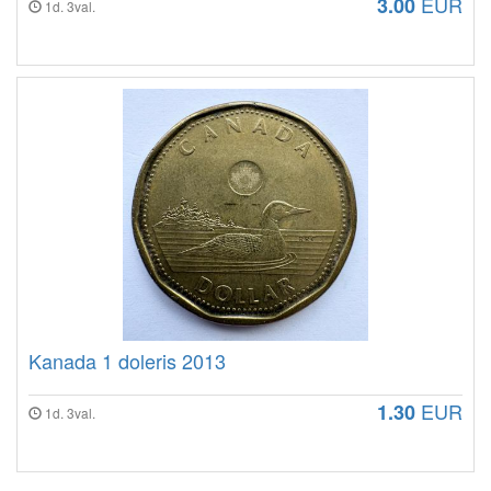
EUR
3.00
1d. 3val.
Kanada 1 doleris 2013
EUR
1.30
1d. 3val.