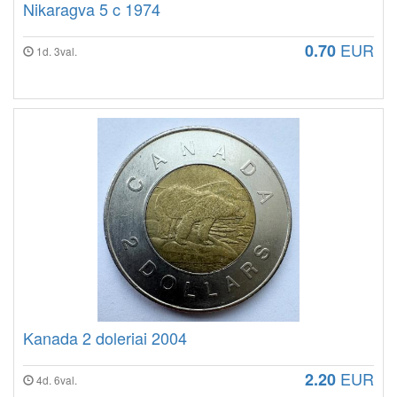
Nikaragva 5 c 1974
EUR
0.70
1d. 3val.
Kanada 2 doleriai 2004
EUR
2.20
4d. 6val.