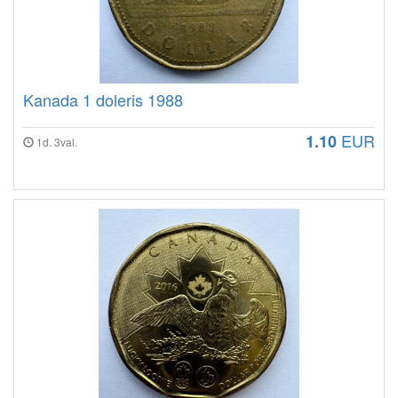
Kanada 1 doleris 1988
EUR
1.10
1d. 3val.