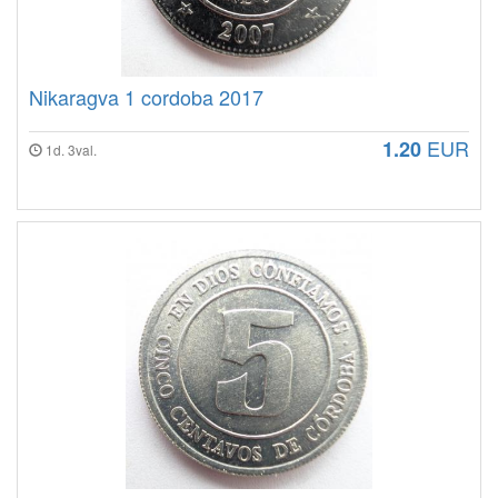
Nikaragva 1 cordoba 2017
EUR
1.20
1d. 3val.