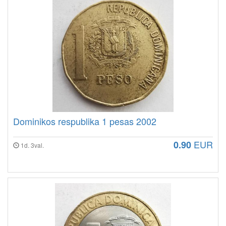
Dominikos respublika 1 pesas 2002
EUR
0.90
1d. 3val.