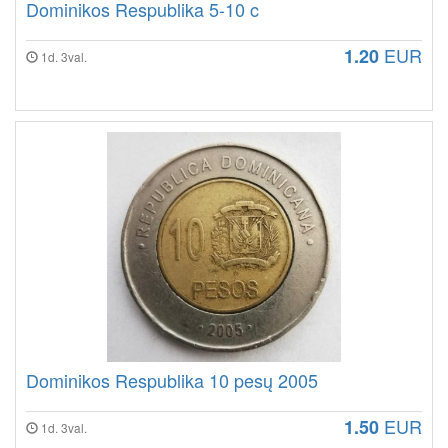
Dominikos Respublika 5-10 c
EUR
1.20
1d. 3val.
Dominikos Respublika 10 pesų 2005
EUR
1.50
1d. 3val.