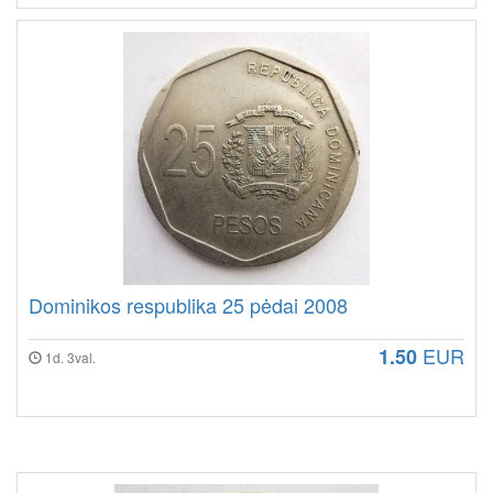
Dominikos respublika 25 pėdai 2008
EUR
1.50
1d. 3val.