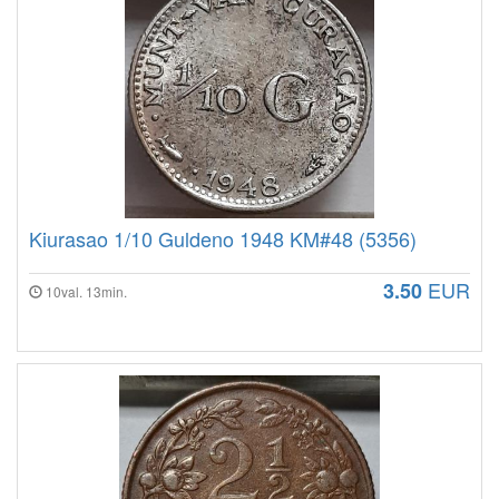
Kiurasao 1/10 Guldeno 1948 KM#48 (5356)
EUR
3.50
10val. 13min.