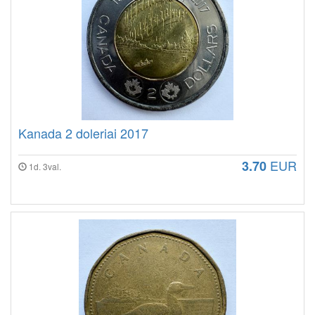
Kanada 2 doleriai 2017
EUR
3.70
1d. 3val.