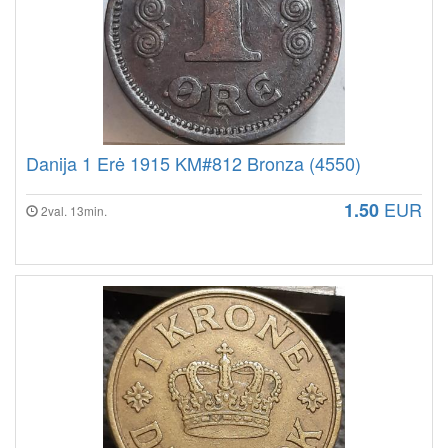
Danija 1 Erė 1915 KM#812 Bronza (4550)
EUR
1.50
2val. 13min.