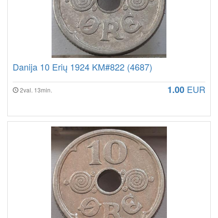
Danija 10 Erių 1924 KM#822 (4687)
EUR
1.00
2val. 13min.