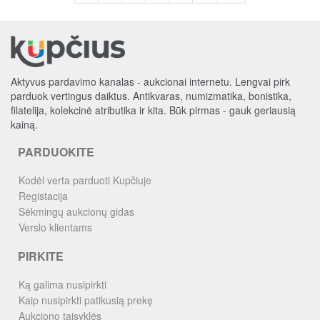
Aktyvus pardavimo kanalas - aukcionai internetu. Lengvai pirk
parduok vertingus daiktus. Antikvaras, numizmatika, bonistika,
filatelija, kolekcinė atributika ir kita. Būk pirmas - gauk geriausią
kainą.
PARDUOKITE
Kodėl verta parduoti Kupčiuje
Registacija
Sėkmingų aukcionų gidas
Verslo klientams
PIRKITE
Ką galima nusipirkti
Kaip nusipirkti patikusią prekę
Aukciono taisyklės