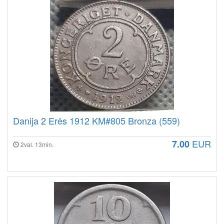
Danija 2 Erės 1912 KM#805 Bronza (559)
EUR
7.00
2val. 13min.