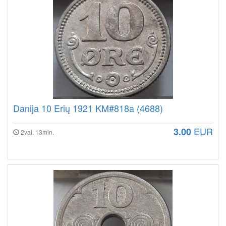
Danija 10 Erių 1921 KM#818a (4688)
EUR
3.00
2val. 13min.