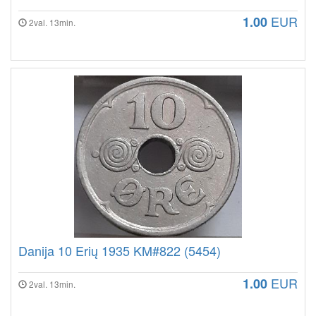
EUR
1.00
2val. 13min.
Danija 10 Erių 1935 KM#822 (5454)
EUR
1.00
2val. 13min.