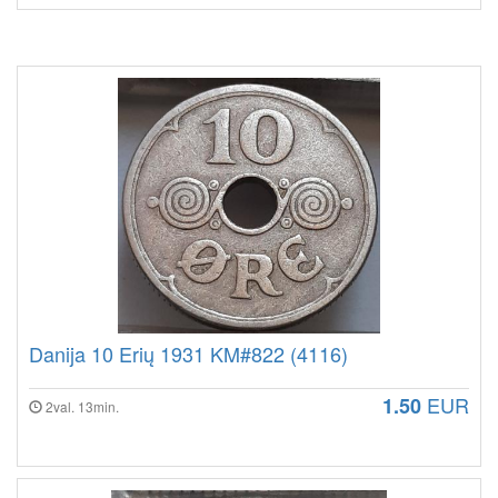
Danija 10 Erių 1931 KM#822 (4116)
EUR
1.50
2val. 13min.