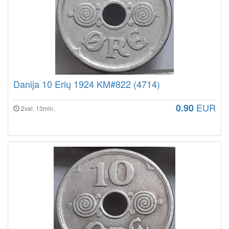
Danija 10 Erių 1924 KM#822 (4714)
EUR
0.90
2val. 13min.